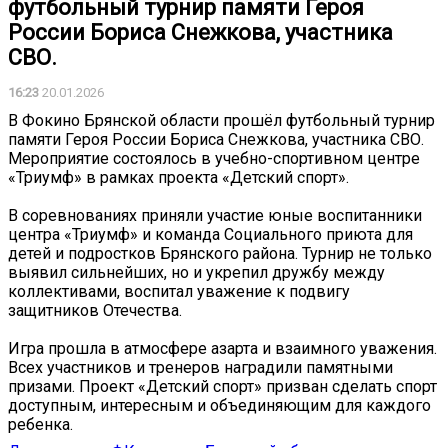
футбольный турнир памяти Героя
России Бориса Снежкова, участника
СВО.
16:23
20.01.2026
В Фокино Брянской области прошёл футбольный турнир
памяти Героя России Бориса Снежкова, участника СВО.
Мероприятие состоялось в учебно-спортивном центре
«Триумф» в рамках проекта «Детский спорт».
В соревнованиях приняли участие юные воспитанники
центра «Триумф» и команда Социального приюта для
детей и подростков Брянского района. Турнир не только
выявил сильнейших, но и укрепил дружбу между
коллективами, воспитал уважение к подвигу
защитников Отечества.
Игра прошла в атмосфере азарта и взаимного уважения.
Всех участников и тренеров наградили памятными
призами. Проект «Детский спорт» призван сделать спорт
доступным, интересным и объединяющим для каждого
ребенка.