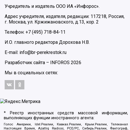
Учредитель и издатель ООО ИА «Инфорос».
Адрес учредителя, издателя, редакции: 117218, Россия,
г. Москва, ул. Кржижановского, д.13, кор. 2
Телефон: +7 (495) 718-84-11
И.О. главного редактора Дорохова Н.В.
E-mail: info@br-perekrestok.ru
Разработчик сайта –
INFOROS
2026
Мы в социальных сетях:
* Реестр иностранных средств массовой информации,
выполняющих функции иностранного агента:
Голос Америки, Idel.Реалии, Кавказ.Реалии, Крым.Реалии, Телеканал
Настоящее Время, Azatliq Radiosi, PCE/PC, Сибирь.Реалии, Фактограф,