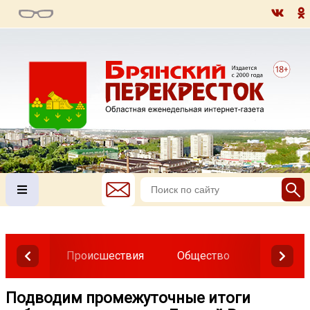
Происшествия
Общество
Власть
Подводим промежуточные итоги