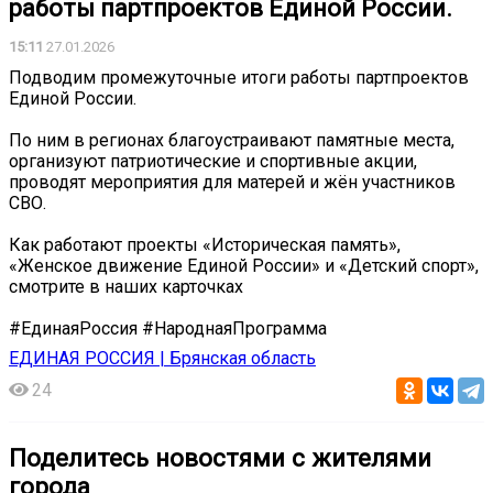
работы партпроектов Единой России.
15:11
27.01.2026
Подводим промежуточные итоги работы партпроектов
Единой России.
По ним в регионах благоустраивают памятные места,
организуют патриотические и спортивные акции,
проводят мероприятия для матерей и жён участников
СВО.
Как работают проекты «Историческая память»,
«Женское движение Единой России» и «Детский спорт»,
смотрите в наших карточках
#ЕдинаяРоссия #НароднаяПрограмма
ЕДИНАЯ РОССИЯ | Брянская область
24
Поделитесь новостями с жителями
города