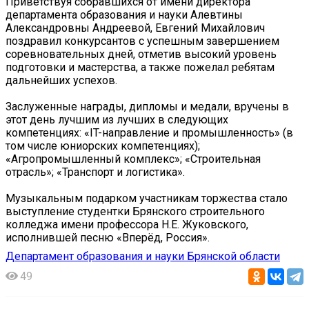
Приветствуя собравшихся от имени директора
департамента образования и науки Алевтины
Александровны Андреевой, Евгений Михайлович
поздравил конкурсантов с успешным завершением
соревновательных дней, отметив высокий уровень
подготовки и мастерства, а также пожелал ребятам
дальнейших успехов.
Заслуженные награды, дипломы и медали, вручены в
этот день лучшим из лучших в следующих
компетенциях: «IT-направление и промышленность» (в
том числе юниорских компетенциях);
«Агропромышленный комплекс»; «Строительная
отрасль»; «Транспорт и логистика».
Музыкальным подарком участникам торжества стало
выступление студентки Брянского строительного
колледжа имени профессора Н.Е. Жуковского,
исполнившей песню «Вперёд, Россия».
Департамент образования и науки Брянской области
49