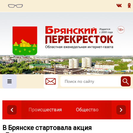
Происшествия
Общество
Власть
В Брянске стартовала акция