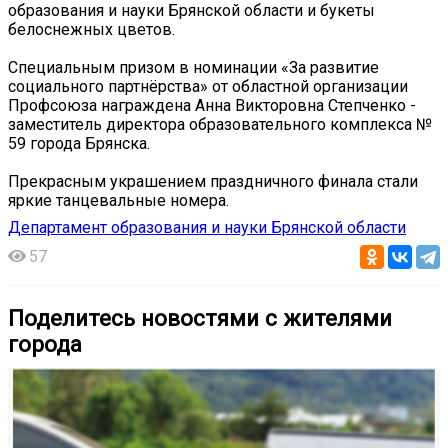
образования и науки Брянской области и букеты
белоснежных цветов.
Специальным призом в номинации «За развитие
социального партнёрства» от областной организации
Профсоюза награждена Анна Викторовна Степченко -
заместитель директора образовательного комплекса №
59 города Брянска.
Прекрасным украшением праздничного финала стали
яркие танцевальные номера.
Департамент образования и науки Брянской области
57
Поделитесь новостями с жителями
города