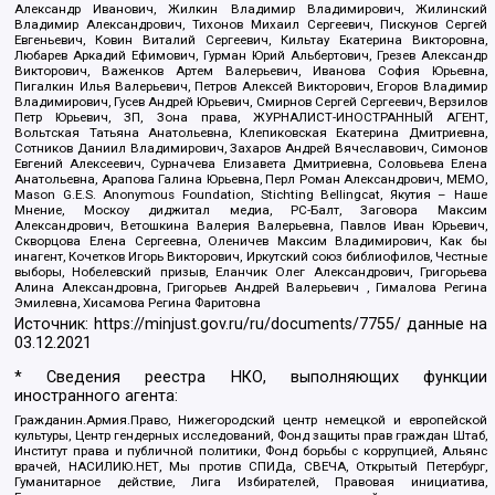
Александр Иванович, Жилкин Владимир Владимирович, Жилинский
Владимир Александрович, Тихонов Михаил Сергеевич, Пискунов Сергей
Евгеньевич, Ковин Виталий Сергеевич, Кильтау Екатерина Викторовна,
Любарев Аркадий Ефимович, Гурман Юрий Альбертович, Грезев Александр
Викторович, Важенков Артем Валерьевич, Иванова София Юрьевна,
Пигалкин Илья Валерьевич, Петров Алексей Викторович, Егоров Владимир
Владимирович, Гусев Андрей Юрьевич, Смирнов Сергей Сергеевич, Верзилов
Петр Юрьевич, ЗП, Зона права, ЖУРНАЛИСТ-ИНОСТРАННЫЙ АГЕНТ,
Вольтская Татьяна Анатольевна, Клепиковская Екатерина Дмитриевна,
Сотников Даниил Владимирович, Захаров Андрей Вячеславович, Симонов
Евгений Алексеевич, Сурначева Елизавета Дмитриевна, Соловьева Елена
Анатольевна, Арапова Галина Юрьевна, Перл Роман Александрович, МЕМО,
Mason G.E.S. Anonymous Foundation, Stichting Bellingcat, Якутия – Наше
Мнение, Москоу диджитал медиа, РС-Балт, Заговора Максим
Александрович, Ветошкина Валерия Валерьевна, Павлов Иван Юрьевич,
Скворцова Елена Сергеевна, Оленичев Максим Владимирович, Как бы
инагент, Кочетков Игорь Викторович, Иркутский союз библиофилов, Честные
выборы, Нобелевский призыв, Еланчик Олег Александрович, Григорьева
Алина Александровна, Григорьев Андрей Валерьевич , Гималова Регина
Эмилевна, Хисамова Регина Фаритовна
Источник:
https://minjust.gov.ru/ru/documents/7755/
данные на
03.12.2021
* Сведения реестра НКО, выполняющих функции
иностранного агента:
Гражданин.Армия.Право, Нижегородский центр немецкой и европейской
культуры, Центр гендерных исследований, Фонд защиты прав граждан Штаб,
Институт права и публичной политики, Фонд борьбы с коррупцией, Альянс
врачей, НАСИЛИЮ.НЕТ, Мы против СПИДа, СВЕЧА, Открытый Петербург,
Гуманитарное действие, Лига Избирателей, Правовая инициатива,