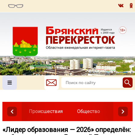
Происшествия
Общество
Власть
«Лидер образования — 2026» определён: