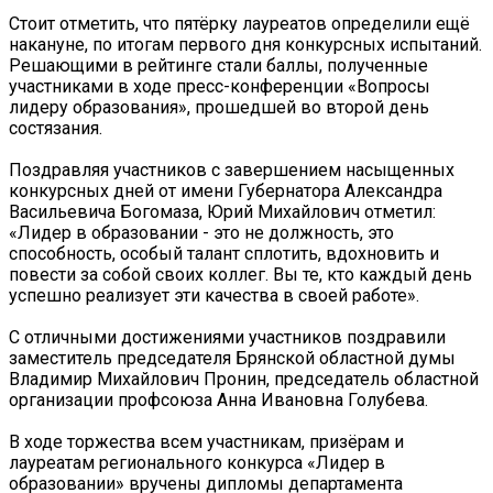
Стоит отметить, что пятёрку лауреатов определили ещё
накануне, по итогам первого дня конкурсных испытаний.
Решающими в рейтинге стали баллы, полученные
участниками в ходе пресс-конференции «Вопросы
лидеру образования», прошедшей во второй день
состязания.
Поздравляя участников с завершением насыщенных
конкурсных дней от имени Губернатора Александра
Васильевича Богомаза, Юрий Михайлович отметил:
«Лидер в образовании - это не должность, это
способность, особый талант сплотить, вдохновить и
повести за собой своих коллег. Вы те, кто каждый день
успешно реализует эти качества в своей работе».
С отличными достижениями участников поздравили
заместитель председателя Брянской областной думы
Владимир Михайлович Пронин, председатель областной
организации профсоюза Анна Ивановна Голубева.
В ходе торжества всем участникам, призёрам и
лауреатам регионального конкурса «Лидер в
образовании» вручены дипломы департамента