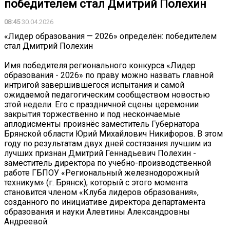
победителем стал Дмитрий Полехин
08:45
30.04.2026
«Лидер образования — 2026» определён: победителем
стал Дмитрий Полехин
Имя победителя регионального конкурса «Лидер
образования - 2026» по праву можно назвать главной
интригой завершившегося испытания и самой
ожидаемой педагогическим сообществом новостью
этой недели. Его с праздничной сцены церемонии
закрытия торжественно и под нескончаемые
аплодисменты произнёс заместитель Губернатора
Брянской области Юрий Михайлович Никифоров. В этом
году по результатам двух дней состязания лучшим из
лучших признан Дмитрий Геннадьевич Полехин -
заместитель директора по учебно-производственной
работе ГБПОУ «Региональный железнодорожный
техникум» (г. Брянск), который с этого момента
становится членом «Клуба лидеров образования»,
созданного по инициативе директора департамента
образования и науки Алевтины Александровны
Андреевой.