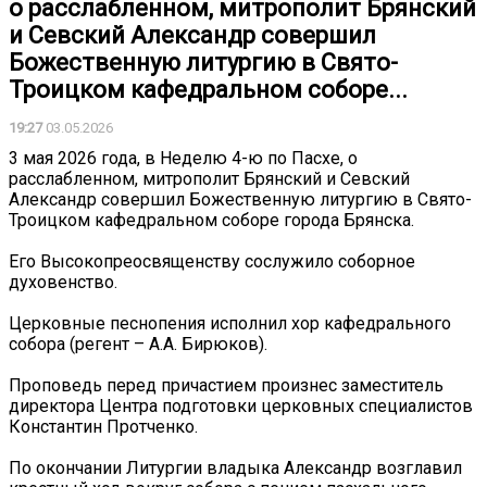
о расслабленном, митрополит Брянский
и Севский Александр совершил
Божественную литургию в Свято-
Троицком кафедральном соборе...
19:27
03.05.2026
3 мая 2026 года, в Неделю 4-ю по Пасхе, о
расслабленном, митрополит Брянский и Севский
Александр совершил Божественную литургию в Свято-
Троицком кафедральном соборе города Брянска.
Его Высокопреосвященству сослужило соборное
духовенство.
Церковные песнопения исполнил хор кафедрального
собора (регент – А.А. Бирюков).
Проповедь перед причастием произнес заместитель
директора Центра подготовки церковных специалистов
Константин Протченко.
По окончании Литургии владыка Александр возглавил