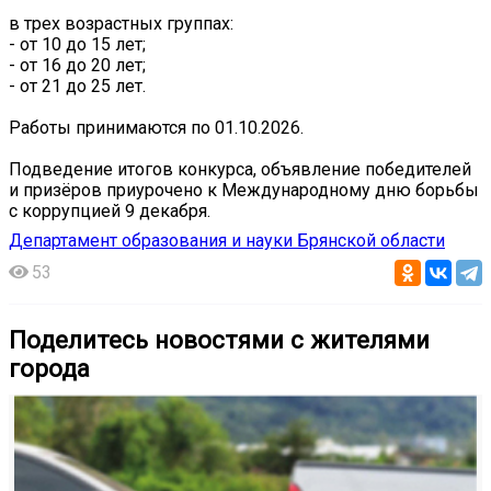
в трех возрастных группах:
- от 10 до 15 лет;
- от 16 до 20 лет;
- от 21 до 25 лет.
Работы принимаются по 01.10.2026.
Подведение итогов конкурса, объявление победителей
и призёров приурочено к Международному дню борьбы
с коррупцией 9 декабря.
Департамент образования и науки Брянской области
53
Поделитесь новостями с жителями
города