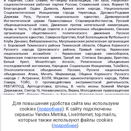
и Карачая, Союз славян, Ат-Такфир Валь-Хиджра, Пит Буль, Национал-
социалистическая рабочая партия России, Славянский союз, Формат-18,
Благородный Орден Дьявола, Армия воли народа, Национальная
Социалистическая Инициатива города Череповца, Духовно-Родовая
Держава Русь, Русское национальное единство, Древнерусской
Инглистической церкви Православных Староверов-Инглингов, Русский
общенациональный союз, Движение против нелегальной иммиграции,
Кровь и Честь, О свободе совести и о религиозных объединениях, Омская
организация общественного политического движения Русское
национальное единство, Северное Братство, Клуб Болельщиков Футбольного
Клуба Динамо, Файзрахманисты, Мусульманская религиозная организация
п. Боровский Тюменского района Тюменской области, Община Коренного
Русского народа Щелковского района, Правый сектор, Украинская
национальная ассамблея – Украинская народная самооборона,
Украинская повстанческая армия, Тризуб им. Степана Бандеры, Братство,
Белый Крест, Misanthropic division, Религиозное объединение
последователей инглиизма, Народная Социальная Инициатива, TulaSkins,
Этнополитическое объединение Русские, Русское национальное
объединение Атака, Мечеть Мирмамеда, Община Коренного Русского
народа г. Астрахани, ВОЛЯ, Меджлис крымскотатарского народа, Рубеж
Севера, ТОЙС, О противодействии экстремистской деятельности,
РЕВТАТПОД, Артподготовка, Штольц, В честь иконы Божией Матери
Державная, Сектор 16, Независимость, Фирма, Молодежная правозащитная
группа МПГ, Курсом Правды и Единения, Каракольская инициативная
группа, Автоград Крю, Союз Славянских Сил Руси, Алля-Аят,
Для повышения удобства сайта мы используем
Благотворительный пансионат Ак Умут, Русская республика Русь,
Арестантское уголовное единство, Башкорт, Нация и свобода, W.H.С., Фалунь
cookies (
подробнее
). К сайту подключены
Дафа, Иртыш Ultras, Русский Патриотический клуб-Новокузнецк/РПК,
сервисы Yandex.Metrika, LiveInternet, top.mail.ru,
Сибирский державный союз, Фонд борьбы с коррупцией, Фонд защиты прав
граждан, Штабы Навального, Совет граждан СССР Прикубанского округа г.
которые также используют файлы cookies
Краснодара
(
подробнее
).
Источник:
https://minjust.gov.ru/ru/documents/7822/
данные на