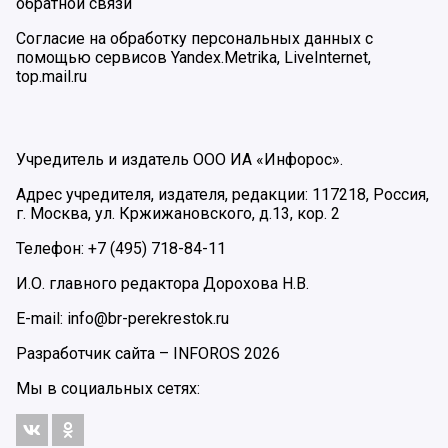
обратной связи
Согласие на обработку персональных данных с
помощью сервисов Yandex.Metrika, LiveInternet,
top.mail.ru
Учредитель и издатель ООО ИА «Инфорос».
Адрес учредителя, издателя, редакции: 117218, Россия,
г. Москва, ул. Кржижановского, д.13, кор. 2
Телефон: +7 (495) 718-84-11
И.О. главного редактора Дорохова Н.В.
E-mail: info@br-perekrestok.ru
Разработчик сайта –
INFOROS
2026
Мы в социальных сетях: