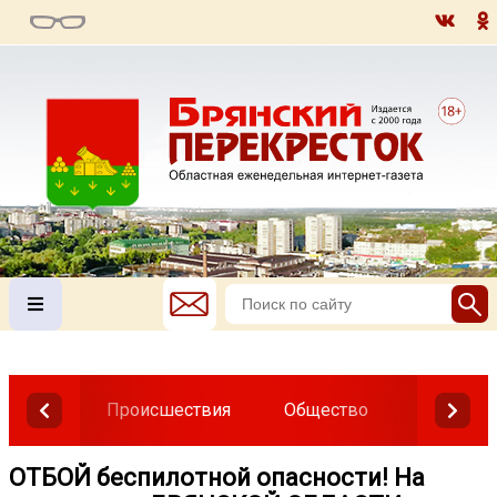
Происшествия
Общество
Власть
ОТБОЙ беспилотной опасности! На