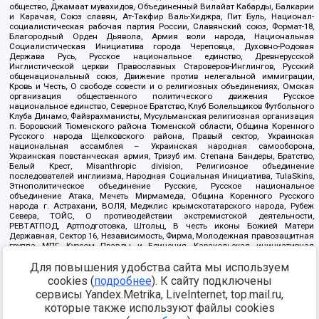
общество, Джамаат мувахидов, Объединенный Вилайат Кабарды, Балкарии
и Карачая, Союз славян, Ат-Такфир Валь-Хиджра, Пит Буль, Национал-
социалистическая рабочая партия России, Славянский союз, Формат-18,
Благородный Орден Дьявола, Армия воли народа, Национальная
Социалистическая Инициатива города Череповца, Духовно-Родовая
Держава Русь, Русское национальное единство, Древнерусской
Инглистической церкви Православных Староверов-Инглингов, Русский
общенациональный союз, Движение против нелегальной иммиграции,
Кровь и Честь, О свободе совести и о религиозных объединениях, Омская
организация общественного политического движения Русское
национальное единство, Северное Братство, Клуб Болельщиков Футбольного
Клуба Динамо, Файзрахманисты, Мусульманская религиозная организация
п. Боровский Тюменского района Тюменской области, Община Коренного
Русского народа Щелковского района, Правый сектор, Украинская
национальная ассамблея – Украинская народная самооборона,
Украинская повстанческая армия, Тризуб им. Степана Бандеры, Братство,
Белый Крест, Misanthropic division, Религиозное объединение
последователей инглиизма, Народная Социальная Инициатива, TulaSkins,
Этнополитическое объединение Русские, Русское национальное
объединение Атака, Мечеть Мирмамеда, Община Коренного Русского
народа г. Астрахани, ВОЛЯ, Меджлис крымскотатарского народа, Рубеж
Севера, ТОЙС, О противодействии экстремистской деятельности,
РЕВТАТПОД, Артподготовка, Штольц, В честь иконы Божией Матери
Державная, Сектор 16, Независимость, Фирма, Молодежная правозащитная
группа МПГ, Курсом Правды и Единения, Каракольская инициативная
группа, Автоград Крю, Союз Славянских Сил Руси, Алля-Аят,
Для повышения удобства сайта мы используем
Благотворительный пансионат Ак Умут, Русская республика Русь,
Арестантское уголовное единство, Башкорт, Нация и свобода, W.H.С., Фалунь
cookies (
подробнее
). К сайту подключены
Дафа, Иртыш Ultras, Русский Патриотический клуб-Новокузнецк/РПК,
сервисы Yandex.Metrika, LiveInternet, top.mail.ru,
Сибирский державный союз, Фонд борьбы с коррупцией, Фонд защиты прав
граждан, Штабы Навального, Совет граждан СССР Прикубанского округа г.
которые также используют файлы cookies
Краснодара