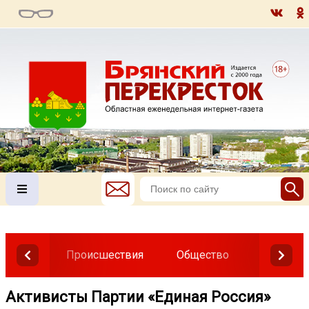
Происшествия
Общество
Власть
Активисты Партии «Единая Россия»