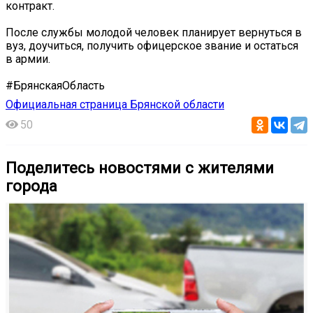
контракт.
После службы молодой человек планирует вернуться в
вуз, доучиться, получить офицерское звание и остаться
в армии.
#БрянскаяОбласть
Официальная страница Брянской области
50
Поделитесь новостями с жителями
города