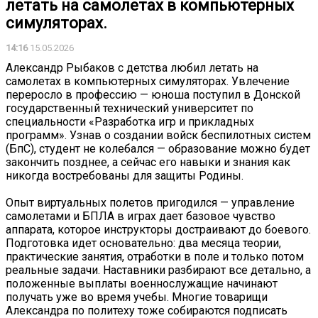
летать на самолетах в компьютерных
симуляторах.
14:16
15.05.2026
Александр Рыбаков с детства любил летать на
самолетах в компьютерных симуляторах. Увлечение
переросло в профессию — юноша поступил в Донской
государственный технический университет по
специальности «Разработка игр и прикладных
программ». Узнав о создании войск беспилотных систем
(БпС), студент не колебался — образование можно будет
закончить позднее, а сейчас его навыки и знания как
никогда востребованы для защиты Родины.
Опыт виртуальных полетов пригодился — управление
самолетами и БПЛА в играх дает базовое чувство
аппарата, которое инструкторы достраивают до боевого.
Подготовка идет основательно: два месяца теории,
практические занятия, отработки в поле и только потом
реальные задачи. Наставники разбирают все детально, а
положенные выплаты военнослужащие начинают
получать уже во время учебы. Многие товарищи
Александра по политеху тоже собираются подписать