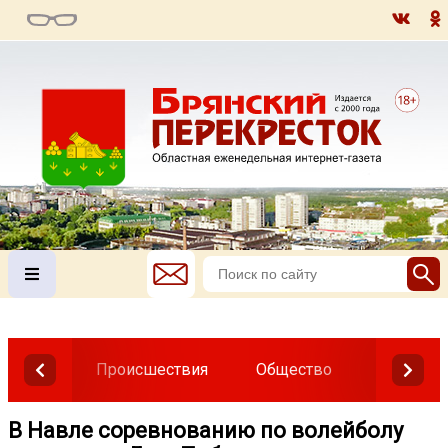
Происшествия
Общество
Власть
В Навле соревнованию по волейболу