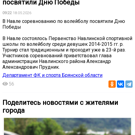
посвятили Дню Победы
09:22
18.05.2026
В Навле соревнованию по волейболу посвятили Дню
Победы
В Навле состоялось Первенство Навлинской спортивной
школы по волейболу среди девушек 2014-2015 гг. р.
Турнир стал традиционным и проходит уже в 23-й раз.
Участников соревнований приветствовал глава
администрации Навлинского района Александр
Александрович Прудник.
Департамент ФК и спорта Брянской области
56
Поделитесь новостями с жителями
города