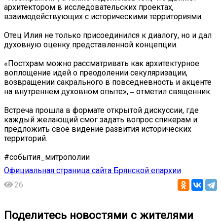
архитектором в исследовательских проектах,
взаимодействующих с историческими территориями.
Отец Илия не только присоединился к диалогу, но и дал
духовную оценку представленной концепции.
«Постхрам можно рассматривать как архитектурное
воплощение идей о преодолении секуляризации,
возвращении сакрального в повседневность и акценте
на внутреннем духовном опыте», ‒ отметил священник.
Встреча прошла в формате открытой дискуссии, где
каждый желающий смог задать вопрос спикерам и
предложить свое видение развития исторических
территорий.
#события_митрополии
Официальная страница сайта Брянской епархии
26
Поделитесь новостями с жителями