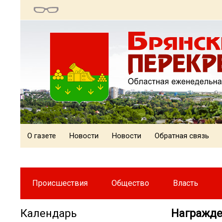
О газете
Новости
Новости
Обратная связь
Происшествия
Общество
Власть
Календарь
Награжде