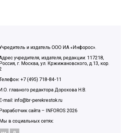
Учредитель и издатель ООО ИА «Инфорос».
Адрес учредителя, издателя, редакции: 117218,
Россия, г. Москва, ул. Кржижановского, д.13, кор.
2
Телефон: +7 (495) 718-84-11
И.О. главного редактора Дорохова Н.В.
E-mail: info@br-perekrestok.ru
Разработчик сайта –
INFOROS
2026
Мы в социальных сетях: