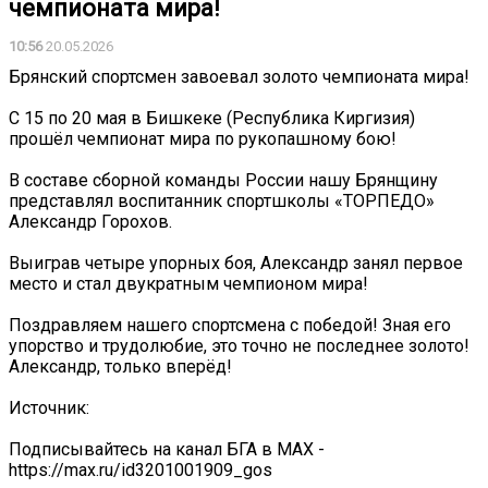
чемпионата мира!
10:56
20.05.2026
Брянский спортсмен завоевал золото чемпионата мира!
С 15 по 20 мая в Бишкеке (Республика Киргизия)
прошёл чемпионат мира по рукопашному бою!
В составе сборной команды России нашу Брянщину
представлял воспитанник спортшколы «ТОРПЕДО»
Александр Горохов.
Выиграв четыре упорных боя, Александр занял первое
место и стал двукратным чемпионом мира!
Поздравляем нашего спортсмена с победой! Зная его
упорство и трудолюбие, это точно не последнее золото!
Александр, только вперёд!
Источник:
Подписывайтесь на канал БГА в MAX -
https://max.ru/id3201001909_gos