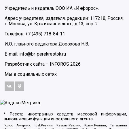
Учредитель и издатель ООО ИА «Инфорос».
Адрес учредителя, издателя, редакции: 117218, Россия,
г. Москва, ул. Кржижановского, д.13, кор. 2
Телефон: +7 (495) 718-84-11
И.О. главного редактора Дорохова Н.В.
E-mail: info@br-perekrestok.ru
Разработчик сайта –
INFOROS
2026
Мы в социальных сетях:
* Реестр иностранных средств массовой информации,
выполняющих функции иностранного агента:
Голос Америки, Idel.Реалии, Кавказ.Реалии, Крым.Реалии, Телеканал