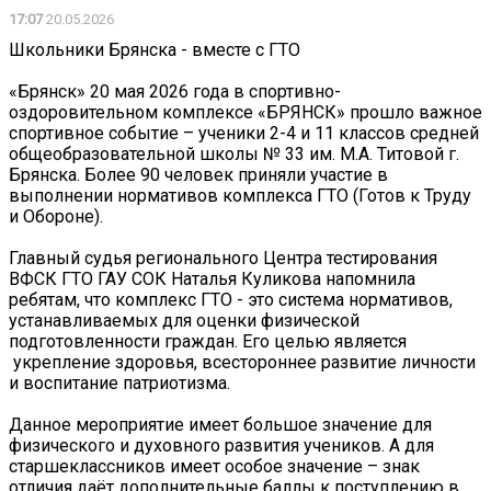
17:07
20.05.2026
Школьники Брянска - вместе с ГТО
«Брянск» 20 мая 2026 года в спортивно-
оздоровительном комплексе «БРЯНСК» прошло важное
спортивное событие – ученики 2-4 и 11 классов средней
общеобразовательной школы № 33 им. М.А. Титовой г.
Брянска. Более 90 человек приняли участие в
выполнении нормативов комплекса ГТО (Готов к Труду
и Обороне).
Главный судья регионального Центра тестирования
ВФСК ГТО ГАУ СОК Наталья Куликова напомнила
ребятам, что комплекс ГТО - это система нормативов,
устанавливаемых для оценки физической
подготовленности граждан. Его целью является
укрепление здоровья, всестороннее развитие личности
и воспитание патриотизма.
Данное мероприятие имеет большое значение для
физического и духовного развития учеников. А для
старшеклассников имеет особое значение – знак
отличия даёт дополнительные баллы к поступлению в