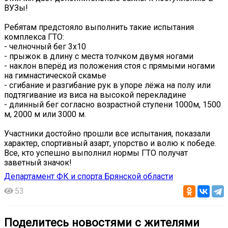
ВУЗы!
Ребятам предстояло выполнить такие испытания
комплекса ГТО:
- челночный бег 3х10
- прыжок в длину с места толчком двумя ногами
- наклон вперёд из положения стоя с прямыми ногами
на гимнастической скамье
- сгибание и разгибание рук в упоре лёжа на полу или
подтягивание из виса на высокой перекладине
- длинный бег согласно возрастной ступени 1000м, 1500
м, 2000 м или 3000 м.
Участники достойно прошли все испытания, показали
характер, спортивный азарт, упорство и волю к победе.
Все, кто успешно выполнил нормы ГТО получат
заветный значок!
Департамент ФК и спорта Брянской области
53
Поделитесь новостями с жителями