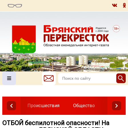
Происшествия
Общество
Власть
ОТБОЙ беспилотной опасности! На