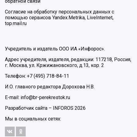
обратной связи
Согласие на обработку персональных данных с
помощью сервисов Yandex.Metrika, LiveInternet,
top.mail.ru
Учредитель и издатель ООО ИА «Инфорос».
Адрес учредителя, издателя, редакции: 117218, Россия,
г. Москва, ул. Кржижановского, д.13, кор. 2
Телефон: +7 (495) 718-84-11
И.О. главного редактора Дорохова Н.В.
E-mail: info@br-perekrestok.ru
Разработчик сайта –
INFOROS
2026
Мы в социальных сетях: