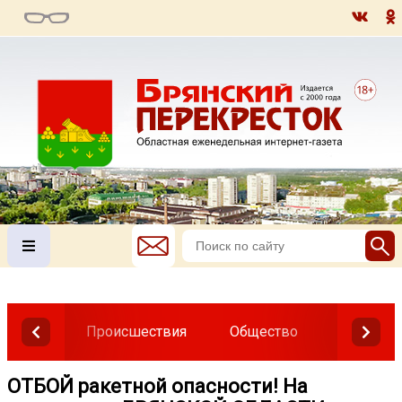
Происшествия
Общество
Власть
ОТБОЙ ракетной опасности! На