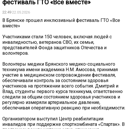
фестиваль ГТО «Все вместе»
22:49
22.05.2026
В Брянске прошел инклюзивный фестиваль ГТО «Все
вместе»
Участниками стали 150 человек, включая людей с
инвалидностью, ветеранов СВО, их семьи,
представителей Фонда защитников Отечества и
волонтеров.
Волонтеры медики Брянского медико-социального
техникума имени академика Н.М. Амосова, принимая
участие в медицинском сопровождении фестиваля,
обеспечивали контроль за состоянием здоровья
участников на протяжении всего события. Дмитрий и
Влад, студенты первого курса техникума, ответственно
следили за общим состоянием здоровья участников и
регулярно измеряли артериальное давление,
обеспечивая оперативную реакцию при необходимости.
Организатором выступил Центр реабилитации
инвалидов при поддержке спорткомбината «Спартак». В