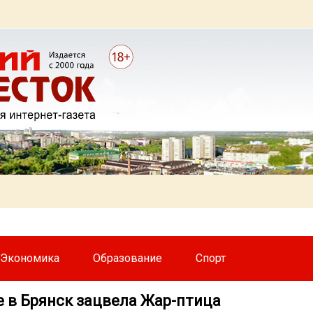
Экономика
Образование
Спорт
е в Брянск зацвела Жар-птица