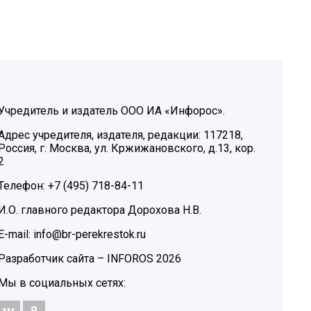
Учредитель и издатель ООО ИА «Инфорос».
Адрес учредителя, издателя, редакции: 117218,
Россия, г. Москва, ул. Кржижановского, д.13, кор.
2
Телефон: +7 (495) 718-84-11
И.О. главного редактора Дорохова Н.В.
E-mail: info@br-perekrestok.ru
Разработчик сайта –
INFOROS
2026
Мы в социальных сетях: