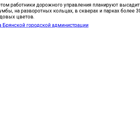
етом работники дорожного управления планируют высадит
умбы, на разворотных кольцах, в скверах и парках более 3
довых цветов.
 Брянской городской администрации