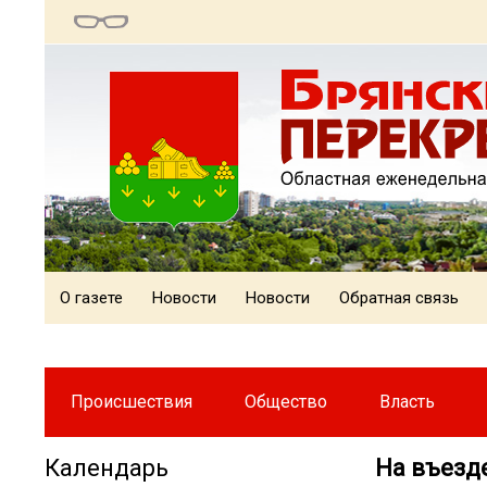
О газете
Новости
Новости
Обратная связь
Происшествия
Общество
Власть
Календарь
На въезд