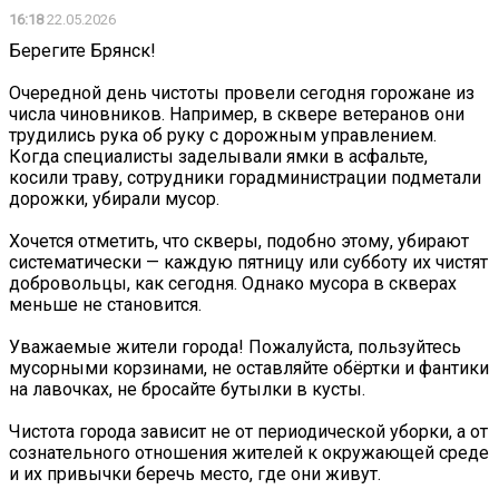
16:18
22.05.2026
Берегите Брянск!
Очередной день чистоты провели сегодня горожане из
числа чиновников. Например, в сквере ветеранов они
трудились рука об руку с дорожным управлением.
Когда специалисты заделывали ямки в асфальте,
косили траву, сотрудники горадминистрации подметали
дорожки, убирали мусор.
Хочется отметить, что скверы, подобно этому, убирают
систематически — каждую пятницу или субботу их чистят
добровольцы, как сегодня. Однако мусора в скверах
меньше не становится.
Уважаемые жители города! Пожалуйста, пользуйтесь
мусорными корзинами, не оставляйте обёртки и фантики
на лавочках, не бросайте бутылки в кусты.
Чистота города зависит не от периодической уборки, а от
сознательного отношения жителей к окружающей среде
и их привычки беречь место, где они живут.