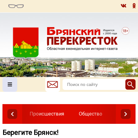
Происшествия
Общество
Власть
Берегите Брянск!