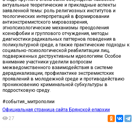
актуальные теоретические и прикладные аспекты
заявленной темы: роль религиозных институтов и
теологических интерпретаций в формировании
антиэкстремистского мировоззрения,
этнопсихологические механизмы преодоления
ксенофобии и группового отчуждения, методы
диагностики радикальных паттернов поведения в
поликультурной среде, а также практические подходы к
социально-психологической реабилитации лиц,
подверженных деструктивным идеологиям. Особое
внимание участники уделили вопросам
межведомственного взаимодействия в системе
дерадикализации, профилактике экстремистских
проявлений в молодежной среде и противодействию
проникновению криминальной субкультуры в
подростковую среду.
#события_митрополии
Официальная страница сайта Брянской епархии
27