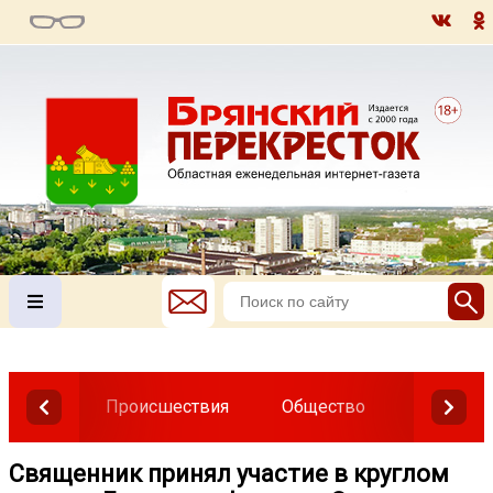
Происшествия
Общество
Власть
Священник принял участие в круглом