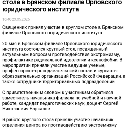
столе в Брянском филиале Орловского
юридического института
16:40
23.05.2026
Священник принял участие в круглом столе в Брянском
филиале Орловского юридического института
20 мая в Брянском филиале Орловского юридического
института состоялся круглый стол, посвященный
актуальным вопросам противодействия экстремизму,
профилактике радикальной идеологии и ксенофобии. В
мероприятии приняли участие ведущие ученые,
профессорско-преподавательский состав и курсанты
образовательных организаций Российской Федерации, а
также сотрудники территориальных подразделений.
С приветственным словом к участникам обратился
заместитель начальника филиала по учебной и научной
работе, кандидат педагогических наук, доцент Сергей
Николаевич Баркалов.
В работе круглого стола приняли участие начальник
отделения центра по противодействию экстремизму