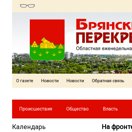
О газете
Новости
Новости
Обратная связь
Происшествия
Общество
Власть
Календарь
На фронт