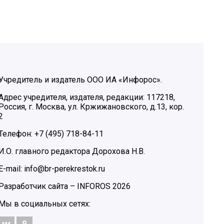
Учредитель и издатель ООО ИА «Инфорос».
Адрес учредителя, издателя, редакции: 117218,
Россия, г. Москва, ул. Кржижановского, д.13, кор.
2
Телефон: +7 (495) 718-84-11
И.О. главного редактора Дорохова Н.В.
E-mail: info@br-perekrestok.ru
Разработчик сайта –
INFOROS
2026
Мы в социальных сетях: