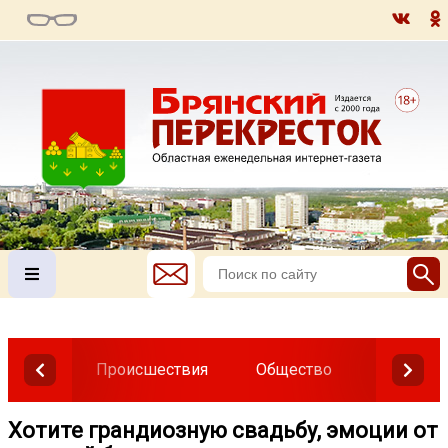
Происшествия
Общество
Власть
Хотите грандиозную свадьбу, эмоции от