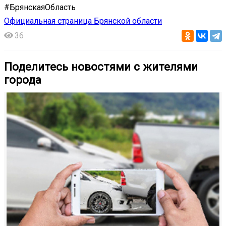
#БрянскаяОбласть
Официальная страница Брянской области
36
Поделитесь новостями с жителями
города