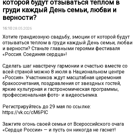
которой будут отзываться теплом в
груди каждый День семьи, любви и
верности?
16:10
28.05.2026
Хотите грандиозную свадьбу, эмоции от которой будут
отзываться теплом в груди каждый День семьи, любви
и верности? Станьте главными героями фестиваля
«Россия. Соединяя сердца»!
Сделать шаг навстречу гармонии и счастью вместе со
всей страной можно 8 июля в Национальном центре
«Россия». Участников ждут масштабная церемония
бракосочетания, поздравления от звездных гостей,
яркие культурная и гастрономическая программы,
профессиональная фото- и видеосъемка.
Регистрируйтесь до 29 мая по ссылке:
https://vk.cc/cM6PlC
Зажгите огонь своей семьи от Всероссийского очага
«Сердце России» — и пусть он никогда не гаснет!