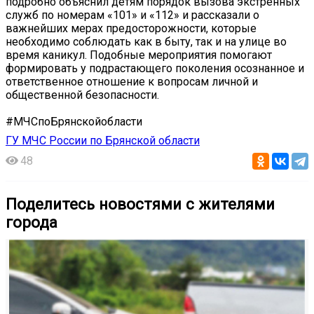
подробно объяснил детям порядок вызова экстренных
служб по номерам «101» и «112» и рассказали о
важнейших мерах предосторожности, которые
необходимо соблюдать как в быту, так и на улице во
время каникул. Подобные мероприятия помогают
формировать у подрастающего поколения осознанное и
ответственное отношение к вопросам личной и
общественной безопасности.
#МЧСпоБрянскойобласти
ГУ МЧС России по Брянской области
48
Поделитесь новостями с жителями
города