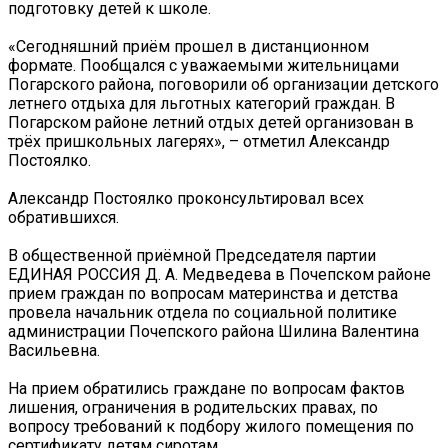
подготовку детей к школе.
«Сегодняшний приём прошел в дистанционном
формате. Пообщался с уважаемыми жительницами
Погарского района, поговорили об организации детского
летнего отдыха для льготных категорий граждан. В
Погарском районе летний отдых детей организован в
трёх пришкольных лагерях», – отметил Александр
Постоялко.
Александр Постоялко проконсультировал всех
обратившихся.
В общественной приёмной Председателя партии
ЕДИНАЯ РОССИЯ Д. А. Медведева в Почепском районе
прием граждан по вопросам материнства и детства
провела начальник отдела по социальной политике
администрации Почепского района Шилина Валентина
Васильевна.
На прием обратились граждане по вопросам фактов
лишения, ограничения в родительских правах, по
вопросу требований к подбору жилого помещения по
сертификату детям сиротам.