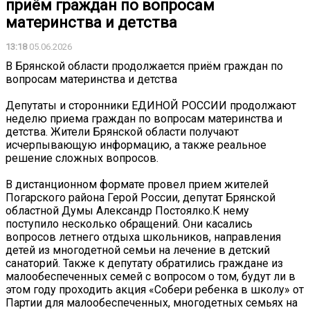
приём граждан по вопросам
материнства и детства
13:18
05.06.2026
В Брянской области продолжается приём граждан по
вопросам материнства и детства
Депутаты и сторонники ЕДИНОЙ РОССИИ продолжают
неделю приема граждан по вопросам материнства и
детства. Жители Брянской области получают
исчерпывающую информацию, а также реальное
решение сложных вопросов.
В дистанционном формате провел прием жителей
Погарского района Герой России, депутат Брянской
областной Думы Александр Постоялко.К нему
поступило несколько обращений. Они касались
вопросов летнего отдыха школьников, направления
детей из многодетной семьи на лечение в детский
санаторий. Также к депутату обратились граждане из
малообеспеченных семей с вопросом о том, будут ли в
этом году проходить акция «Собери ребенка в школу» от
Партии для малообеспеченных, многодетных семьях на