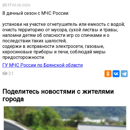
20:17
05.06.2026
В дачный сезон с МЧС России:
установи на участке огнетушитель или емкость с водой;
очисть территорию от мусора, сухой листвы и травы;
напомни детям об опасности игр со спичками и о
последствии таких шалостей;
содержи в исправности электросети, газовые,
керосиновые приборы и печи, соблюдай меры
предосторожности.
ГУ МЧС России по Брянской области
31
Поделитесь новостями с жителями
города