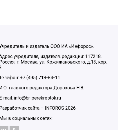
Учредитель и издатель ООО ИА «Инфорос».
Адрес учредителя, издателя, редакции: 117218,
Россия, г. Москва, ул. Кржижановского, д.13, кор.
2
Телефон: +7 (495) 718-84-11
И.О. главного редактора Дорохова Н.В.
E-mail: info@br-perekrestok.ru
Разработчик сайта –
INFOROS
2026
Мы в социальных сетях: