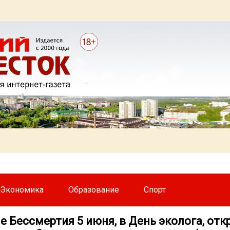
Экономика
Образование
Спорт
е Бессмертия 5 июня, в День эколога, от