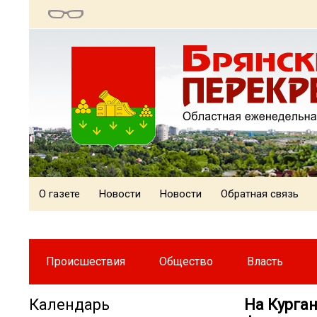
О газете
Новости
Новости
Обратная связь
Происшествия
Общество
Власть
Календарь
На Курган