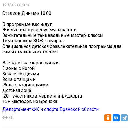
12:46
09.06.2026
Стадион Динамо 10.00
В программе вас ждут:
Живые выступления музыкантов
Зажигательные танцевальные мастер-классы
Тематическая ЗОЖ-ярмарка
Специальная детская развлекательная программа для
самых маленьких гостей!
Вас ждет на мероприятии:
3 зоны с йогой
Зона с лекциями
Зона с танцами
️ Зона с медитациями
Детская зона
️ 20+ участников маркета и фудкорта
15+ мастеров из Брянска
Департамент ФК и спорта Брянской области
40