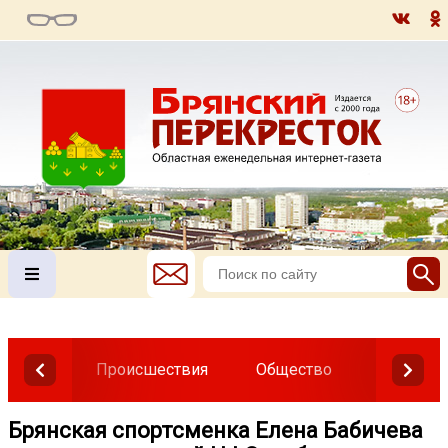
Происшествия
Общество
Власть
Брянская спортсменка Елена Бабичева