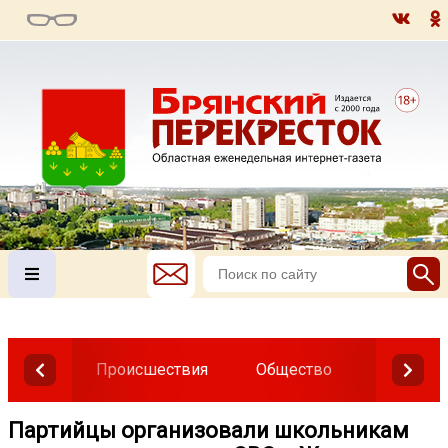
Происшествия
Общество
Власть
Партийцы организовали школьникам