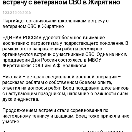
встречу с ветераном СВО в Жирятино
10:20
15.06.2026
Партийцы организовали школьникам встречу с
ветераном СВО в Жирятино
ЕДИНАЯ РОССИЯ уделяет большое внимание
воспитанию патриотизма у подрастающего поколения. В
рамках этого направления работы регулярно
организуются встречи с участниками СВО. Одна из них в
преддверии Дня России состоялась в МБОУ
Жирятинская СОШ им. А.Ф. Возликова.
Николай – ветеран специальной военной операции –
рассказал ребятам о собственном боевом опыте,
ответил на вопросы ребят. Боец поздравил школьников
с наступающим праздником, напомнив о важности силы
духа и единства.
Продолжением встречи стали соревнования по
настольному теннису и шашкам. Боец тоже принял в них
участие.