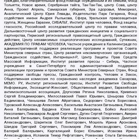
граждан, Благотворительный фонд помощи осужденным и их семьям, Фонд
Тольятти, Новое время, Серебряная тайга, Так-Так-Так, центр Сова, центр
Анна, Проект Апрель, Самарская губерния, Эра здоровья, Мемориал,
Аналитический Центр Юрия Левады, Издательство Парк Гагарина, Фонд
содействия имени Андрея Рылькова, Сфера, Уральская правозащитная
группа, Женщины Евразии, СИБАЛЬТ, Институт прав человека, Фонд защиты
гласности, Российский исследовательский центр по правам человека,
Дальневосточный центр развития гражданских инициатив и социального
партнерства, Пермский региональный правозащитный центр, Гражданское
действие, Центр независимых социологических исследований, Сутяжник,
АКАДЕМИЯ ПО ПРАВАМ ЧЕЛОВЕКА, Частное учреждение в Калининграде по
административной поддержке реализации программ и проектов Совета
Министров северных стран, Центр развития некоммерческих организаций,
Гражданское содействие, Интернешнл-Р, Центр Защиты Прав Средств
Массовой Информации, Институт развития прессы - Сибирь, Частное
учреждение в Санкт-Петербурге по административной поддержке
реализации программ и проектов Совета Министров Северных Стран, Фонд
поддержки свободы прессы, Гражданский контроль, Человек и Закон,
Общественная комиссия по сохранению наследия академика Сахарова,
МЕМО. РУ, Институт региональной прессы, Институт Развития Свободы
Информации, Экозащита!-Женсовет, Общественный вердикт, Евразийская
антимонопольная ассоциация, Дзугкоева Регина Николаевна, Кривенко
Сергей Владимирович, Милославский Павел Юрьевич, Шнырова Ольга
Вадимовна, Чанышева Лилия Айратовна, Сидорович Ольга Борисовна,
Туровский Александр Алексеевич, Васильева Анастасия Евгеньевна, Ривина
Анна Валерьевна, Бурдина Юлия Владимировна, Бойко Анатолий
Николаевич, Пивоваров Андрей Сергеевич, Дугин Сергей Георгиевич, Аверин
Виталий Евгеньевич, Барахоев Магомед Бекханович, Шевченко Дмитрий
Александрович, Шарипков Олег Викторович, Мошель Ирина Ароновна,
Шведов Григорий Сергеевич, Пономарев Лев Александрович, Созаев
Валерий Валерьевич, Каргалицкий Борис Юльевич, Исакова Ирина
Александровна, Исламов Тимур Рифгатович, Романова Ольга Евгеньевна,