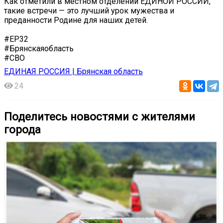
Как отметили в местном отделении ЕДИНОЙ РОССИИ,
такие встречи — это лучший урок мужества и
преданности Родине для наших детей.
#ЕР32
#Брянскаяобласть
#СВО
ЕДИНАЯ РОССИЯ | Брянская область
24
Поделитесь новостями с жителями
города