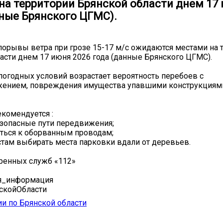
на территории Брянской области днем 17 
нные Брянского ЦГМС).
д, порывы ветра при грозе 15-17 м/с ожидаются местами на
асти днем 17 июня 2026 года (данные Брянского ЦГМС).
 погодных условий возрастает вероятность перебоев с
жением, повреждения имущества упавшими конструкциям
комендуется :
зопасные пути передвижения;
ться к оборванным проводам;
там выбирать места парковки вдали от деревьев.
тренных служб «112»
я_информация
скойОбласти
и по Брянской области