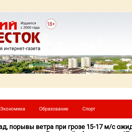
Экономика
Образование
Спорт
 град, порывы ветра при грозе 15-17 м/с ож