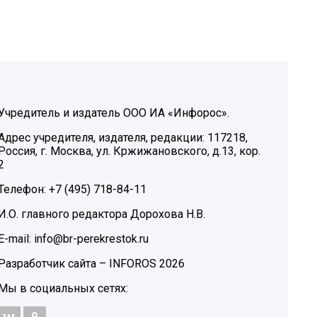
Учредитель и издатель ООО ИА «Инфорос».
Адрес учредителя, издателя, редакции: 117218,
Россия, г. Москва, ул. Кржижановского, д.13, кор.
2
Телефон: +7 (495) 718-84-11
И.О. главного редактора Дорохова Н.В.
E-mail: info@br-perekrestok.ru
Разработчик сайта –
INFOROS
2026
Мы в социальных сетях: