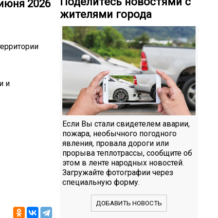
Поделитесь новостями с
июня 2026
жителями города
 территории
и и
Если Вы стали свидетелем аварии,
пожара, необычного погодного
явления, провала дороги или
прорыва теплотрассы, сообщите об
этом в ленте народных новостей.
Загружайте фотографии через
специальную форму.
ДОБАВИТЬ НОВОСТЬ