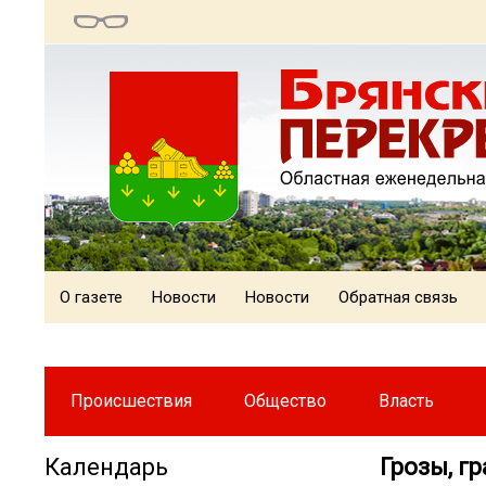
О газете
Новости
Новости
Обратная связь
Происшествия
Общество
Власть
Календарь
️️ Грозы,