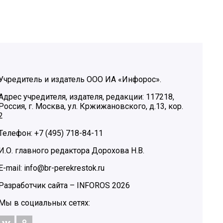
Учредитель и издатель ООО ИА «Инфорос».
Адрес учредителя, издателя, редакции: 117218,
Россия, г. Москва, ул. Кржижановского, д.13, кор.
2
Телефон: +7 (495) 718-84-11
И.О. главного редактора Дорохова Н.В.
E-mail: info@br-perekrestok.ru
Разработчик сайта –
INFOROS
2026
Мы в социальных сетях: