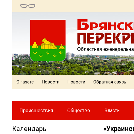
О газете
Новости
Новости
Обратная связь
Происшествия
Общество
Власть
Календарь
«Украинс