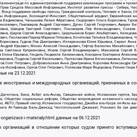
лининграде по административной поддержке реализации программ и проекто
 Прав Средств Массовой Информации, Институт развития прессы - Сибирь, Ча
, Фонд поддержки свободы прессы, Гражданский контроль, Человек и Закон, 
оды Информации, Экозащита!-Женсовет, Общественный вердикт, Евразийская а
 Вадимовна, Чанышева Лилия Айратовна, Сидорович Ольга Борисовна, Туровс
олаевич, Пивоваров Андрей Сергеевич, Дугин Сергей Георгиевич, Аверин В
вна, Шведов Григорий Сергеевич, Пономарев Лев Александрович, Созаев
евна, Щаров Сергей Алексадрович, Цирульников Борис Альбертович, Халидо
ович, Пислакова-Паркер Марина Петровна, Кочеткова Татьяна Владимировна, Ч
Борисовна, Гудков Лев Дмитриевич, Илларионова Юлия Юрьевна, Саранг Анна
Андрей Юрьевич, Мосин Алексей Геннадьевич, Гефтер Валентин Михайлович,
а Светлана Куприяновна, Исаев Сергей Владимирович, Максимов Сергей Вл
а Елена Юрьевна, Гендель Людмила Залмановна, Кокорина Екатерина Алексее
ровна, Подузов Сергей Васильевич, Протасова Ирина Вячеславовна, Литинск
ов Олег Петрович, Добровольская Анна Дмитриевна, Королева Александра Ев
яна Иосифовна, Орлов Олег Петрович, Полякова Мара Федоровна, Резник Генри
ные на
23.12.2021
ле иностранных и международных организаций, признанных в с
гестана, База, Асбат аль-Ансар, Священная война, Исламская группа, Бра
ана, Общество социальных реформ, Общество возрождения исламского насле
з, АБТО, Правый сектор, Исламское государство, Джабха аль-Нусра ли-Ахль а
та Ат-Тавхида Валь-Джихад, Чистопольский Джамаат, Рохнамо ба суи давлат
-organizacii-i-materialy.html
данные на
06.12.2021
 организаций в отношении которых судом принято вступивше