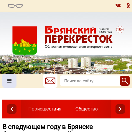
Происшествия
Общество
Власть
В следующем году в Брянске