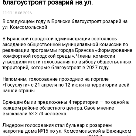
благоустроят розарий на ул.
11:11
18.06.2026
В следующем году в Брянске благоустроят розарий на
ул. Комсомольской
В Брянской городской администрации состоялось
заседание общественной муниципальной комиссии по
реализации программы города Брянска «Формирование
комфортной городской среды». Члены комиссии
утвердили итоги голосования по выбору общественных
территорий, которые благоустроят в 2027 году.
Напомним, голосование проходило на портале
«Госуслуги» с 21 апреля по 12 июня на территории всей
нашей страны.
Брянцам были предложены 4 территории — по одной в
каждом районе областного центра. Своё мнение
высказали 53 373 человека.
Лидером голосования стал бульвар с розарием
напротив дома №15 по ул. Комсомольской в Бежицком