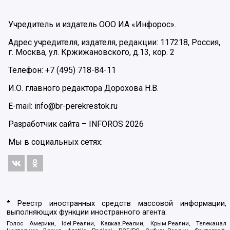
Учредитель и издатель ООО ИА «Инфорос».
Адрес учредителя, издателя, редакции: 117218, Россия,
г. Москва, ул. Кржижановского, д.13, кор. 2
Телефон: +7 (495) 718-84-11
И.О. главного редактора Дорохова Н.В.
E-mail: info@br-perekrestok.ru
Разработчик сайта –
INFOROS
2026
Мы в социальных сетях:
* Реестр иностранных средств массовой информации,
выполняющих функции иностранного агента:
Голос Америки, Idel.Реалии, Кавказ.Реалии, Крым.Реалии, Телеканал