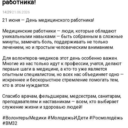
работника!
14:29
21.06.2026
21 июня — День медицинского работника!
Медицинские работники — люди, которые обладают
уникальными навыками — быть собранным в сложные
минуты, замечать боль, поддерживать не только
лечением, но и простым человеческим вниманием.
Для волонтеров-медиков этот день особенно важен.
Многие из нас только идут к профессии, учатся, делают
первые шаги в медицине, а кто-то уже является
опытным специалистом, но всех нас объединяет одно —
искреннее и бескорыстное стремление помогать тем,
кто в этом нуждается.
Спасибо врачам, фельдшерам, медсестрам, санитарам,
преподавателям и наставникам — всем, кто выбирает
служение жизни и здоровью людей!
#ВолонтерыМедики #МолодежьИДети #Росмолодёжь
#ВМ32