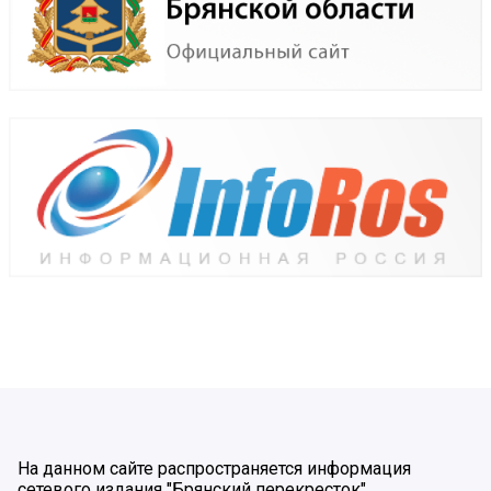
На данном сайте распространяется информация
сетевого издания "Брянский перекресток".