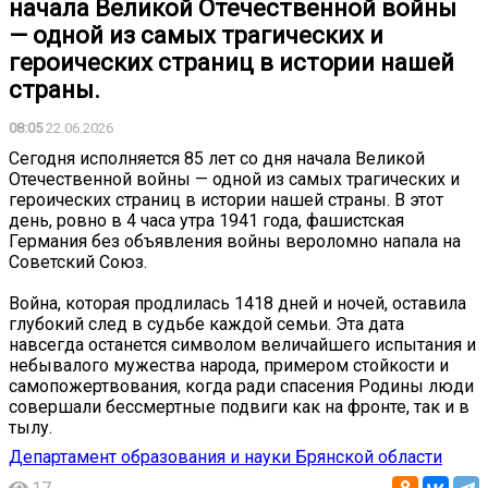
начала Великой Отечественной войны
— одной из самых трагических и
героических страниц в истории нашей
страны.
08:05
22.06.2026
Сегодня исполняется 85 лет со дня начала Великой
Отечественной войны — одной из самых трагических и
героических страниц в истории нашей страны. В этот
день, ровно в 4 часа утра 1941 года, фашистская
Германия без объявления войны вероломно напала на
Советский Союз.
Война, которая продлилась 1418 дней и ночей, оставила
глубокий след в судьбе каждой семьи. Эта дата
навсегда останется символом величайшего испытания и
небывалого мужества народа, примером стойкости и
самопожертвования, когда ради спасения Родины люди
совершали бессмертные подвиги как на фронте, так и в
тылу.
Департамент образования и науки Брянской области