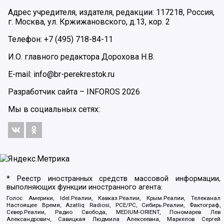
Адрес учредителя, издателя, редакции: 117218, Россия,
г. Москва, ул. Кржижановского, д.13, кор. 2
Телефон: +7 (495) 718-84-11
И.О. главного редактора Дорохова Н.В.
E-mail: info@br-perekrestok.ru
Разработчик сайта –
INFOROS
2026
Мы в социальных сетях:
* Реестр иностранных средств массовой информации,
выполняющих функции иностранного агента:
Голос Америки, Idel.Реалии, Кавказ.Реалии, Крым.Реалии, Телеканал
Настоящее Время, Azatliq Radiosi, PCE/PC, Сибирь.Реалии, Фактограф,
Север.Реалии, Радио Свобода, MEDIUM-ORIENT, Пономарев Лев
Александрович, Савицкая Людмила Алексеевна, Маркелов Сергей