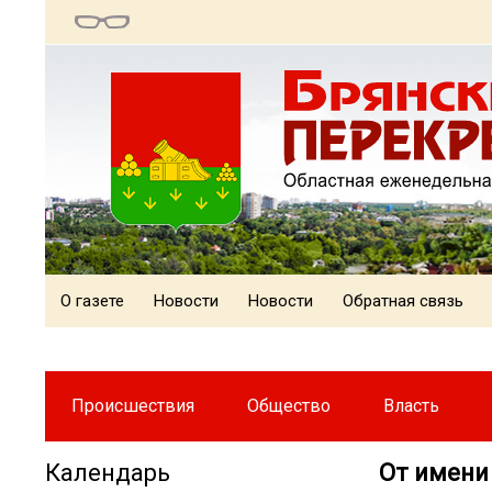
О газете
Новости
Новости
Обратная связь
Происшествия
Общество
Власть
Календарь
От имени