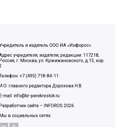
Учредитель и издатель ООО ИА «Инфорос».
Адрес учредителя, издателя, редакции: 117218,
Россия, г. Москва, ул. Кржижановского, д.13, кор.
2
Телефон: +7 (495) 718-84-11
И.О. главного редактора Дорохова Н.В.
E-mail: info@br-perekrestok.ru
Разработчик сайта –
INFOROS
2026
Мы в социальных сетях: