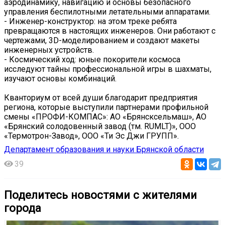
аэродинамику, навигацию и основы безопасного
управления беспилотными летательными аппаратами.
- Инженер-конструктор: на этом треке ребята
превращаются в настоящих инженеров. Они работают с
чертежами, 3D-моделированием и создают макеты
инженерных устройств.
- Космический ход: юные покорители космоса
исследуют тайны профессиональной игры в шахматы,
изучают основы комбинаций.
Кванториум от всей души благодарит предприятия
региона, которые выступили партнерами профильной
смены «ПРОФИ-КОМПАС»: АО «Брянсксельмаш», АО
«Брянский солодовенный завод (тм. RUMLT)», ООО
«Термотрон-Завод», ООО «Ти Эс Джи ГРУПП».
Департамент образования и науки Брянской области
39
Поделитесь новостями с жителями
города