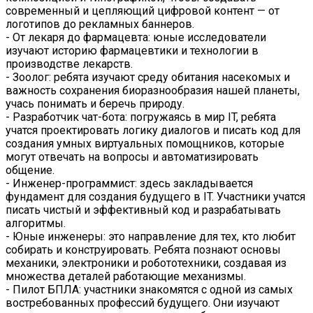
современный и цепляющий цифровой контент — от
логотипов до рекламных баннеров.
- От лекаря до фармацевта: юные исследователи
изучают историю фармацевтики и технологии в
производстве лекарств.
- Зоолог: ребята изучают среду обитания насекомых и
важность сохранения биоразнообразия нашей планеты,
учась понимать и беречь природу.
- Разработчик чат-бота: погружаясь в мир IT, ребята
учатся проектировать логику диалогов и писать код для
создания умных виртуальных помощников, которые
могут отвечать на вопросы и автоматизировать
общение.
- Инженер-программист: здесь закладывается
фундамент для создания будущего в IT. Участники учатся
писать чистый и эффективный код и разрабатывать
алгоритмы.
- Юные инженеры: это направление для тех, кто любит
собирать и конструировать. Ребята познают основы
механики, электроники и робототехники, создавая из
множества деталей работающие механизмы.
- Пилот БПЛА: участники знакомятся с одной из самых
востребованных профессий будущего. Они изучают