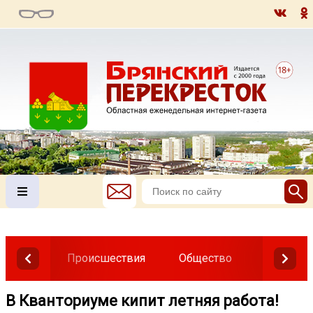
Происшествия
Общество
Власть
В Кванториуме кипит летняя работа!