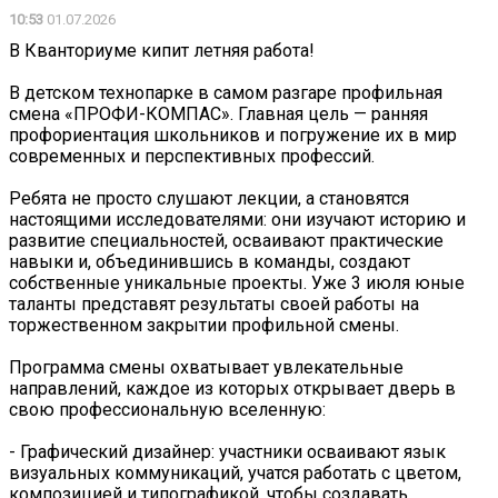
10:53
01.07.2026
В Кванториуме кипит летняя работа!
В детском технопарке в самом разгаре профильная
смена «ПРОФИ-КОМПАС». Главная цель — ранняя
профориентация школьников и погружение их в мир
современных и перспективных профессий.
Ребята не просто слушают лекции, а становятся
настоящими исследователями: они изучают историю и
развитие специальностей, осваивают практические
навыки и, объединившись в команды, создают
собственные уникальные проекты. Уже 3 июля юные
таланты представят результаты своей работы на
торжественном закрытии профильной смены.
Программа смены охватывает увлекательные
направлений, каждое из которых открывает дверь в
свою профессиональную вселенную:
- Графический дизайнер: участники осваивают язык
визуальных коммуникаций, учатся работать с цветом,
композицией и типографикой, чтобы создавать