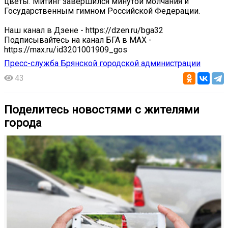
цветы. Митинг завершился минутой молчания и
Государственным гимном Российской Федерации.
Наш канал в Дзене - https://dzen.ru/bga32
Подписывайтесь на канал БГА в MAX -
https://max.ru/id3201001909_gos
Пресс-служба Брянской городской администрации
43
Поделитесь новостями с жителями
города