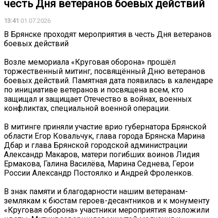
честь Дня ветеранов боевых действий
13:41
01.07.2026
В Брянске проходят мероприятия в честь Дня ветеранов
боевых действий
Возле мемориала «Круговая оборона» прошёл
торжественный митинг, посвящённый Дню ветеранов
боевых действий. Памятная дата появилась в календаре
по инициативе ветеранов и посвящена всем, кто
защищал и защищает Отечество в войнах, военных
конфликтах, специальной военной операции.
В митинге приняли участие врио губернатора Брянской
области Егор Ковальчук, глава города Брянска Марина
Дбар и глава Брянской городской администрации
Александр Макаров, матери погибших воинов Лидия
Ермакова, Галина Василёва, Марина Седнева, Герои
России Александр Постоялко и Андрей Фроленков.
В знак памяти и благодарности нашим ветеранам-
землякам к бюстам героев-десантников и к монументу
«Круговая оборона» участники мероприятия возложили