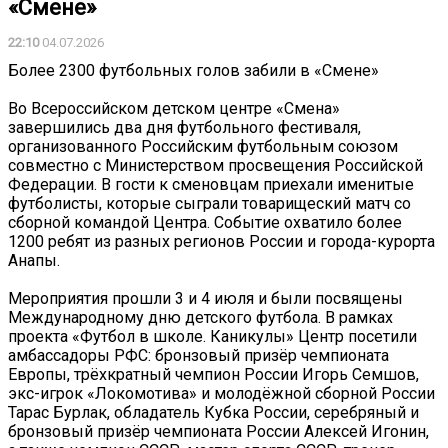
«Смене»
22:10
04.07.2026
Более 2300 футбольных голов забили в «Смене»
Во Всероссийском детском центре «Смена»
завершились два дня футбольного фестиваля,
организованного Российским футбольным союзом
совместно с Министерством просвещения Российской
Федерации. В гости к сменовцам приехали именитые
футболисты, которые сыграли товарищеский матч со
сборной командой Центра. Событие охватило более
1200 ребят из разных регионов России и города-курорта
Анапы.
Мероприятия прошли 3 и 4 июля и были посвящены
Международному дню детского футбола. В рамках
проекта «Футбол в школе. Каникулы» Центр посетили
амбассадоры РФС: бронзовый призёр чемпионата
Европы, трёхкратный чемпион России Игорь Семшов,
экс-игрок «Локомотива» и молодёжной сборной России
Тарас Бурлак, обладатель Кубка России, серебряный и
бронзовый призёр чемпионата России Алексей Игонин,