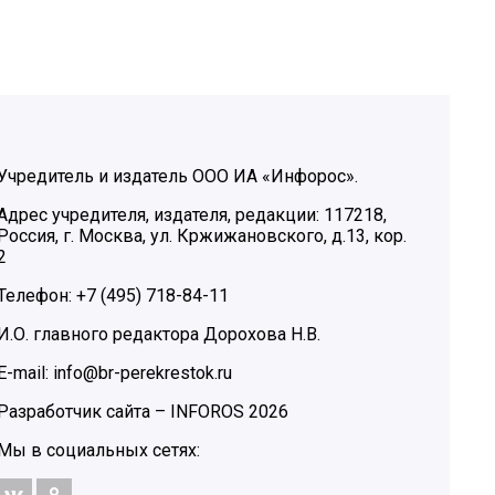
Учредитель и издатель ООО ИА «Инфорос».
Адрес учредителя, издателя, редакции: 117218,
Россия, г. Москва, ул. Кржижановского, д.13, кор.
2
Телефон: +7 (495) 718-84-11
И.О. главного редактора Дорохова Н.В.
E-mail: info@br-perekrestok.ru
Разработчик сайта –
INFOROS
2026
Мы в социальных сетях: