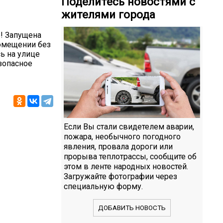
Поделитесь новостями с
жителями города
! Запущена
помещении без
ь на улице
зопасное
Если Вы стали свидетелем аварии,
пожара, необычного погодного
явления, провала дороги или
прорыва теплотрассы, сообщите об
этом в ленте народных новостей.
Загружайте фотографии через
специальную форму.
ДОБАВИТЬ НОВОСТЬ