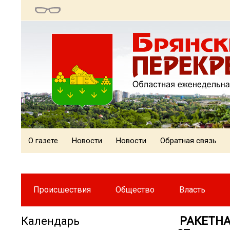
О газете
Новости
Новости
Обратная связь
Происшествия
Общество
Власть
Календарь
️️️ РАКЕ